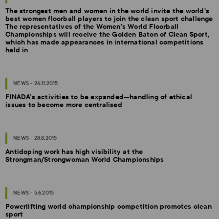
The strongest men and women in the world invite the world’s
best women floorball players to join the clean sport challenge
The representatives of the Women’s World Floorball
Championships will receive the Golden Baton of Clean Sport,
which has made appearances in international competitions
held in
NEWS - 26.11.2015
FINADA’s activities to be expanded—handling of ethical
issues to become more centralised
NEWS - 28.8.2015
Antidoping work has high visibility at the
Strongman/Strongwoman World Championships
NEWS - 5.6.2015
Powerlifting world championship competition promotes clean
sport