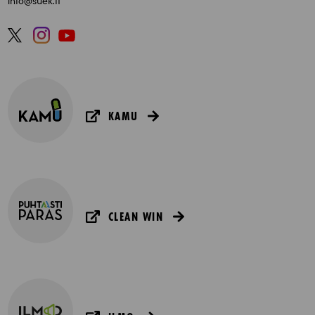
info@suek.fi
KAMU
CLEAN WIN