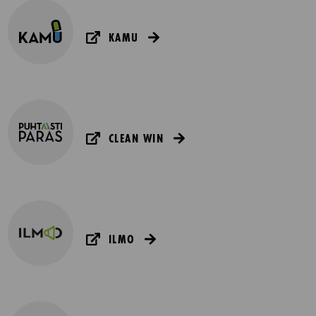
KAMU
CLEAN WIN
ILMO