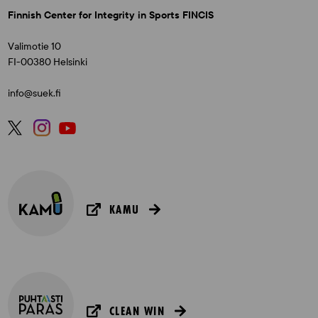
Finnish Center for Integrity in Sports FINCIS
Valimotie 10
FI-00380 Helsinki
info@suek.fi
KAMU
CLEAN WIN