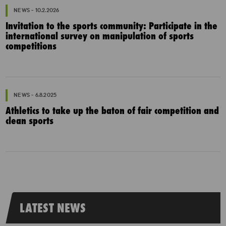
NEWS - 10.2.2026
Invitation to the sports community: Participate in the
international survey on manipulation of sports
competitions
NEWS - 6.8.2025
Athletics to take up the baton of fair competition and
clean sports
LATEST NEWS