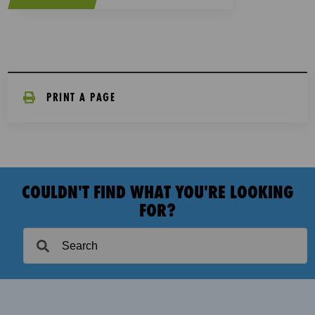
PRINT A PAGE
COULDN'T FIND WHAT YOU'RE LOOKING
FOR?