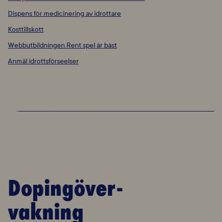
Dispens för medicinering av idrottare
Kosttillskott
Webbutbildningen Rent spel är bäst
Anmäl idrottsförseelser
Dopingöver-
vakning