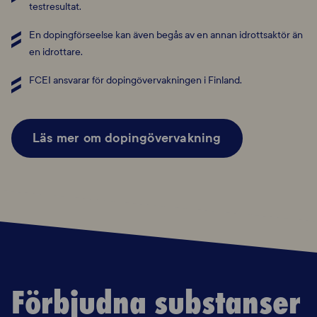
testresultat.
En dopingförseelse kan även begås av en annan idrottsaktör än
en
idrottare.
FCEI ansvarar för dopingövervakningen i Finland.
Läs mer om dopingövervakning
Förbjudna substanser