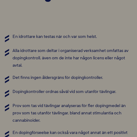
En idrottare kan testas när och var som helst.
Alla idrottare som deltar i organiserad verksamhet omfattas av
dopingkontroll, även om de inte har någon licens eller något
avtal.
Det finns ingen åldersgräns för dopingkontroller.
Dopingkontroller ordnas såväl vid som utanför tävlingar.
Prov som tas vid tävlingar analyseras för fler dopingmedel än
prov som
tas utanför tävlingar, bland annat stimulantia och
cannabinoider.
En dopingförseelse kan också vara något annat än ett positivt