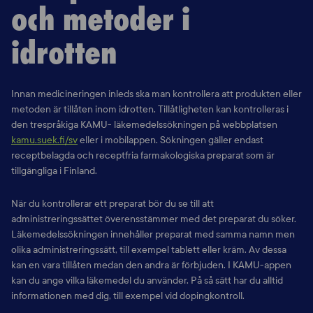
och metoder i
idrotten
Innan medicineringen inleds ska man kontrollera att produkten eller
metoden
är tillåten inom idrotten. Tillåtligheten kan kontrolleras i
den trespråkiga KAMU-
läkemedelssökningen på webbplatsen
kamu.suek.fi/sv
eller i mobilappen.
Sökningen gäller endast
receptbelagda och receptfria farmakologiska preparat
som är
tillgängliga i Finland.
När du kontrollerar ett preparat bör du se till att
administreringssättet
överensstämmer med det preparat du söker.
Läkemedelssökningen innehåller
preparat med samma namn men
olika administreringssätt, till exempel tablett
eller kräm. Av dessa
kan en vara tillåten medan den andra är förbjuden. I
KAMU-appen
kan du ange vilka läkemedel du använder. På så sätt har du alltid
informationen med dig, till exempel vid dopingkontroll.