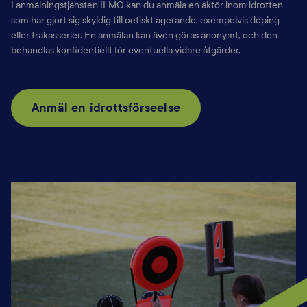
I anmälningstjänsten ILMO kan du anmäla en aktör inom idrotten
som har gjort
sig skyldig till oetiskt agerande, exempelvis doping
eller trakasserier. En
anmälan kan även göras anonymt, och den
behandlas konfidentiellt för
eventuella vidare åtgärder.
Anmäl en idrottsförseelse