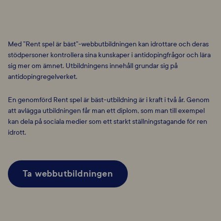
Med ”Rent spel är bäst”-webbutbildningen kan idrottare och deras
stödpersoner kontrollera sina kunskaper i antidopingfrågor och lära
sig mer om
ämnet. Utbildningens innehåll grundar sig på
antidopingregelverket.
En
genomförd Rent spel är bäst-utbildning är i kraft i två år. Genom
att avlägga
utbildningen får man ett diplom, som man till exempel
kan dela på sociala
medier som ett starkt ställningstagande för ren
idrott.
Ta webbutbildningen