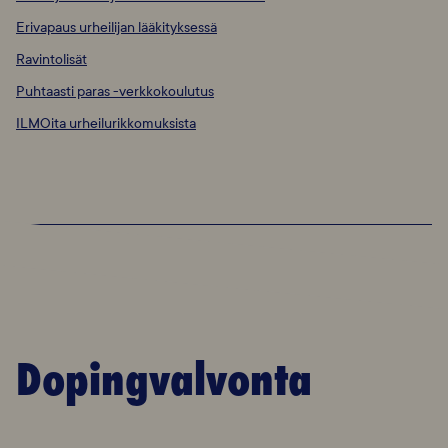
Erivapaus urheilijan lääkityksessä
Ravintolisät
Puhtaasti paras -verkkokoulutus
ILMOita urheilurikkomuksista
Dopingvalvonta