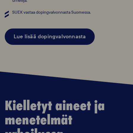
urheilija.
SUEK vastaa dopingvalvonnasta Suomessa.
Lue lisää dopingvalvonnasta
Kielletyt aineet ja
menetelmät