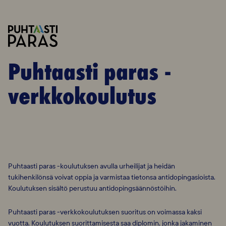
Puhtaasti paras -
verkkokoulutus
Puhtaasti paras -koulutuksen avulla urheilijat ja heidän
tukihenkilönsä voivat oppia ja varmistaa tietonsa antidopingasioista.
Koulutuksen sisältö perustuu antidopingsäännöstöihin.
Puhtaasti paras -verkkokoulutuksen suoritus on voimassa kaksi
vuotta. Koulutuksen suorittamisesta saa diplomin, jonka jakaminen