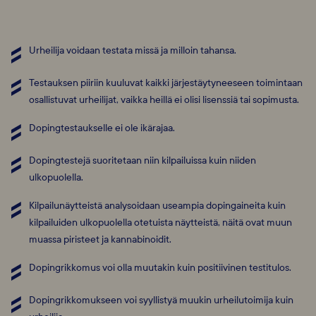
Urheilija voidaan testata missä ja milloin tahansa.
Testauksen piiriin kuuluvat kaikki järjestäytyneeseen toimintaan
osallistuvat urheilijat, vaikka heillä ei olisi lisenssiä tai sopimusta.
Dopingtestaukselle ei ole ikärajaa.
Dopingtestejä suoritetaan niin kilpailuissa kuin niiden
ulkopuolella.
Kilpailunäytteistä analysoidaan useampia dopingaineita kuin
kilpailuiden ulkopuolella otetuista näytteistä, näitä ovat muun
muassa piristeet ja kannabinoidit.
Dopingrikkomus voi olla muutakin kuin positiivinen testitulos.
Dopingrikkomukseen voi syyllistyä muukin urheilutoimija kuin