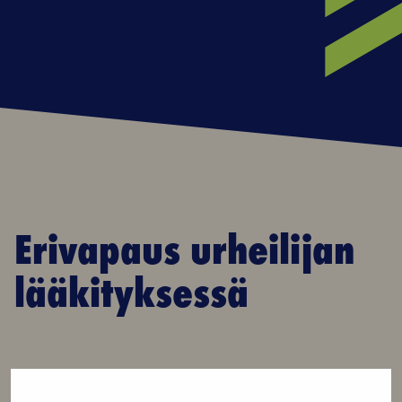
Erivapaus urheilijan
lääkityksessä