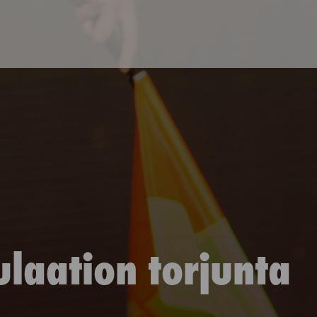
laation torjunta