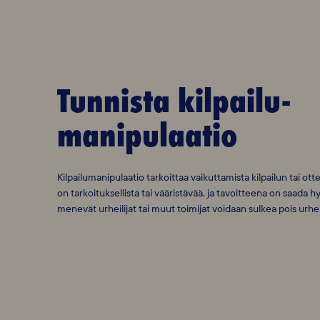
Tunnista kilpailu-
manipulaatio
Kilpailumanipulaatio tarkoittaa vaikuttamista kilpailun tai o
on tarkoituksellista tai vääristävää, ja tavoitteena on saada h
menevät urheilijat tai muut toimijat voidaan sulkea pois urheil