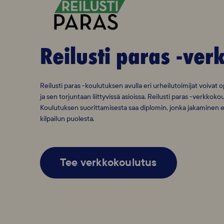
Reilusti paras -ver
Reilusti paras -koulutuksen avulla eri urheilutoimijat voivat 
ja sen torjuntaan liittyvissä asioissa. Reilusti paras -verkko
Koulutuksen suorittamisesta saa diplomin, jonka jakaminen 
kilpailun puolesta.
Tee verkkokoulutus