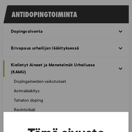
ANTIDOPINGTOIMINTA
Dopingvalvonta
Erivapaus urheilijan lääkityksessä
Kielletyt Aineet ja Menetelmät Urheilussa
(KAMU)
Dopingaineiden vaikutukset
Astmalääkitys
Tahaton doping
Ravintolisät
Säännöt