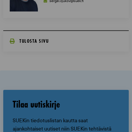
sergei.iljukov@suek.fi
TULOSTA SIVU
Tilaa uutiskirje
SUEKin tiedotuslistan kautta saat
ajankohtaiset uutiset niin SUEKin tehtävistä