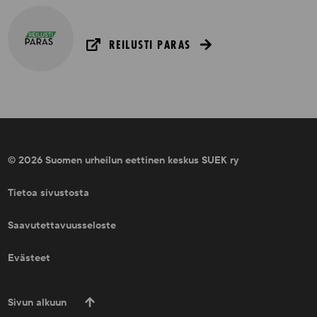
REILUSTI PARAS
© 2026 Suomen urheilun eettinen keskus SUEK ry
Tietoa sivustosta
Saavutettavuusseloste
Evästeet
Sivun alkuun