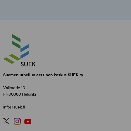
Suomen urheilun eettinen keskus SUEK ry
Valimotie 10
FI-00380 Helsinki
info@suek.fi