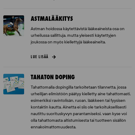
ASTMALÄÄKITYS
Astman hoidossa käytettävistä lääkeaineista osa on
urheilussa sallittuja, mutta yleisesti käytettyjen
joukossa on myös kiellettyjä lääkeaineita.
LUE LISÄÄ
TAHATON DOPING
Tahattomalla dopingilla tarkoitetaan tilannetta, jossa
urheilijan elimistöön päätyy kielletty aine tahattomasti,
esimerkiksi ravintolisän, ruoan, lääkkeen tai fyysisen
kontaktin kautta. Ainetta ei siis ole tarkoituksellisesti
nautittu suorituskyvyn parantamiseksi, vaan kyse voi
olla tahattomasta altistumisesta tai tuotteen sisällön
ennakoimattomuudesta.