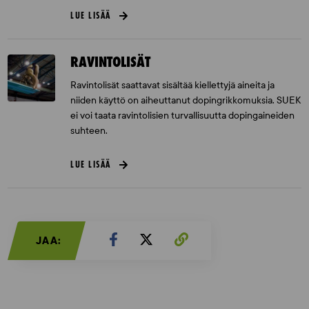
LUE LISÄÄ
RAVINTOLISÄT
Ravintolisät saattavat sisältää kiellettyjä aineita ja
niiden käyttö on aiheuttanut dopingrikkomuksia. SUEK
ei voi taata ravintolisien turvallisuutta dopingaineiden
suhteen.
LUE LISÄÄ
JAA: